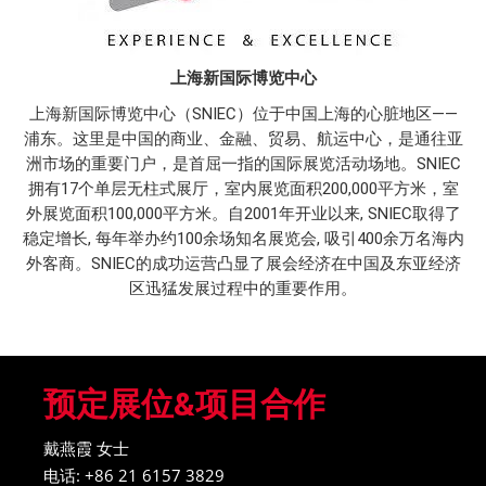
上海新国际博览中心
上海新国际博览中心（SNIEC）位于中国上海的心脏地区——
浦东。这里是中国的商业、金融、贸易、航运中心，是通往亚
洲市场的重要门户，是首屈一指的国际展览活动场地。SNIEC
拥有17个单层无柱式展厅，室内展览面积200,000平方米，室
外展览面积100,000平方米。自2001年开业以来, SNIEC取得了
稳定增长, 每年举办约100余场知名展览会, 吸引400余万名海内
外客商。SNIEC的成功运营凸显了展会经济在中国及东亚经济
区迅猛发展过程中的重要作用。
预定展位&项目合作
戴燕霞 女士
电话: +86 21 6157 3829