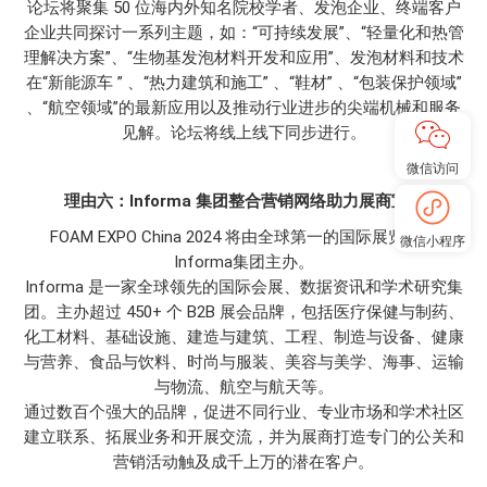
论坛将聚集 50 位海内外知名院校学者、发泡企业、终端客户
企业共同探讨一系列主题，如：“可持续发展”、“轻量化和热管
理解决方案”、“生物基发泡材料开发和应用”、发泡材料和技术
在“新能源车 ” 、“热力建筑和施工” 、“鞋材” 、“包装保护领域”
、“航空领域”的最新应用以及推动行业进步的尖端机械和服务
见解。论坛将线上线下同步进行。
微信访问
理由六：Informa 集团整合营销网络助力展商宣传
FOAM EXPO China 2024 将由全球第一的国际展览公司
微信小程序
Informa集团主办。
Informa 是一家全球领先的国际会展、数据资讯和学术研究集
团。主办超过 450+ 个 B2B 展会品牌，包括医疗保健与制药、
化工材料、基础设施、建造与建筑、工程、制造与设备、健康
与营养、食品与饮料、时尚与服装、美容与美学、海事、运输
与物流、航空与航天等。
通过数百个强大的品牌，促进不同行业、专业市场和学术社区
建立联系、拓展业务和开展交流，并为展商打造专门的公关和
营销活动触及成千上万的潜在客户。