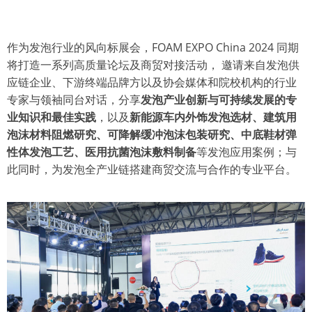
作为发泡行业的风向标展会，FOAM EXPO China 2024 同期
将打造一系列高质量论坛及商贸对接活动， 邀请来自发泡供
应链企业、下游终端品牌方以及协会媒体和院校机构的行业
专家与领袖同台对话，分享
发泡产业创新与可持续发展的专
业知识和最佳实践
，以及
新能源车内外饰发泡选材、建筑用
泡沫材料阻燃研究、可降解缓冲泡沫包装研究、中底鞋材弹
性体发泡工艺、医用抗菌泡沫敷料制备
等发泡应用案例；与
此同时，为发泡全产业链搭建商贸交流与合作的专业平台。