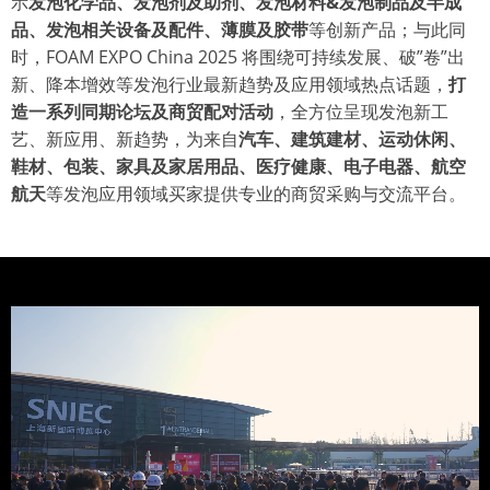
示
发泡化学品、发泡剂及助剂、发泡材料&发泡制品及半成
品、发泡相关设备及配件、薄膜及胶带
等创新产品；与此同
时，FOAM EXPO China 2025 将围绕可持续发展、破”卷”出
新、降本增效等发泡行业最新趋势及应用领域热点话题，
打
造一系列同期论坛及商贸配对活动
，全方位呈现发泡新工
艺、新应用、新趋势，为来自
汽车、建筑建材、运动休闲、
鞋材、包装、家具及家居用品、医疗健康、电子电器、航空
航天
等发泡应用领域买家提供专业的商贸采购与交流平台。