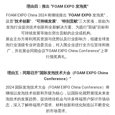
理由四：推出 “FOAM EXPO 发泡奖”
FOAM EXPO
FOAM EXPO China 2024 将继续推出 “
发泡奖”，
技术创新
可持续发展
特别贡献
设置“
”、“
”、“
”三大奖项，鼓励为
发泡行业提供技术创新和全新解决方案、为践行“双碳”目标和
可持续发展等做出突出贡献的企业或机构。
展会主办方将利用其资源与优势以及行业影响力，组建全球发
泡行业顶级专业评选委员会，对入围企业进行全方位宣传和推
广，并在展会同期会议“FOAM EXPO China Conference”上举
行颁奖典礼。
理由五：同期召开“国际发泡技术大会（FOAM EXPO China
Conference）”
2024 国际发泡技术大会（FOAM EXPO China Conference）将
继续以发泡技术创新和升级为核心，以国际化视野展现未来发
泡技术的发展趋势。提供绝佳机会与许多终端用户探讨市场动
态，深入了解终端用户需求、材料创新和优化制造以不断变化
的市场需求。