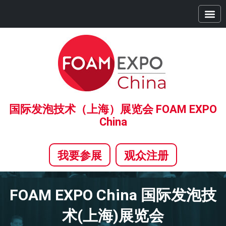
首页
展商中心
观众中心
精彩活动
全球系列展
合作伙伴
新闻中心
关于我们
国际发泡技术（上海）展览会 FOAM EXPO
China
我要参展
观众注册
FOAM EXPO China 国际发泡技
术(上海)展览会