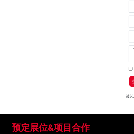
请认
预定展位&项目合作