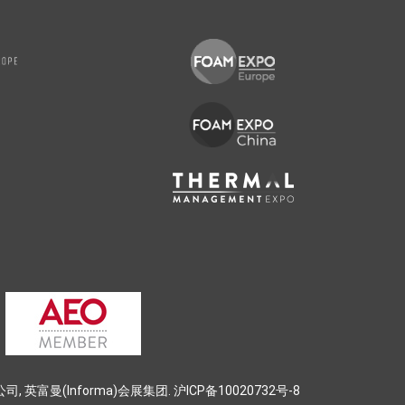
曼(Informa)会展集团. 沪ICP备10020732号-8