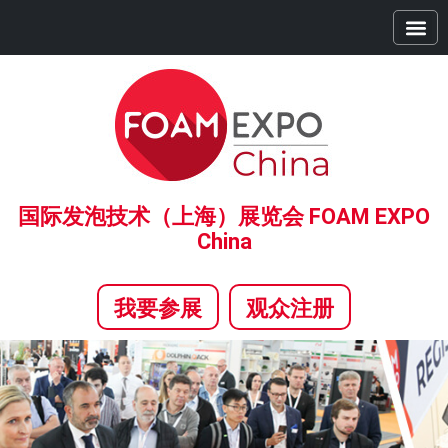
首页
展商中心
观众中心
精彩活动
全球系列展
合作伙伴
新闻中心
关于我们
国际发泡技术（上海）展览会 FOAM EXPO
China
我要参展
观众注册