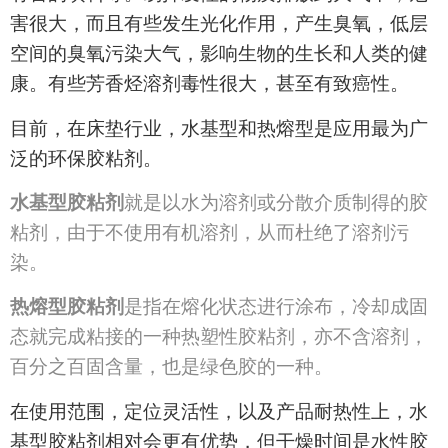
害很大，而且有些发生光化作用，产生臭氧，低层
空间的臭氧污染大气，影响生物的生长和人类的健
康。有些芳香烃溶剂毒性很大，甚至有致癌性。
目前，在床垫行业，水基型和热熔型是应用最为广
泛的环保胶粘剂。
水基型胶粘剂
就是以水为溶剂或分散介质制得的胶
粘剂，由于不使用有机溶剂，从而杜绝了溶剂污
染。
热熔型胶粘剂
是指在熔化状态进行涂布，冷却成固
态就完成粘接的一种热塑性胶粘剂，亦不含溶剂，
百分之百固含量，也是绿色胶的一种。
在使用范围，定位灵活性，以及产品耐热性上，水
基型胶粘剂相对会更有优势，但干燥时间是水性胶