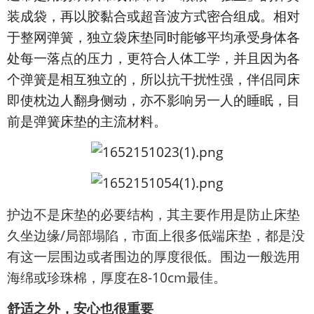
装成袋，再以胶黏合或超音波方式密合组成。相对
于整网弹簧，独立袋床垫同时能够平均承受身体各
处每一落点的压力，更符合人体工学，并且因为各
个弹簧是相互独立的，所以抗干扰性强，伴侣同床
即使枕边人翻身侧动，亦不影响另一人的睡眠，目
前是弹簧床垫的主流材料。
护边不是床垫的必要结构，其主要作用是防止床垫
久坐边缘/局部塌陷，市面上很多低端床垫，都是没
有这一层围边或者围边的厚度很低。围边一般选用
海绵或珍珠棉，厚度在8-10cm最佳。
舒适之外，安心也很重要