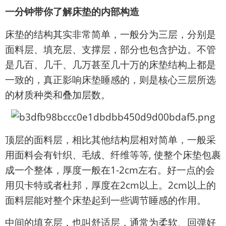
一分钟带你了解床垫的内部构造
床垫的结构其实非常简单，一般分为三层，分别是
面料层、填充层、支撑层，部分也包含护边。不管
是几百、几千、几万甚至几十万的床垫结构上都是
一致的，真正影响床垫睡感的，则是核心三层所选
的材质种类和叠加层数。
顶层的面料层，相比其他结构层相对简单，一般采
用面料会有针织、毛绒、纤维等等, 使整个床垫包裹
成一个整体，厚度一般在1-2cm左右。好一点的会
用贝卡特或者杜邦，厚度在2cm以上。2cm以上的
面料层能对整个床垫起到一些调节睡感的作用。
中间的填充层，也叫舒适层，通常为柔软、回弹好