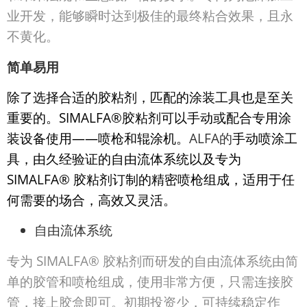
业开发，能够瞬时达到极佳的最终粘合效果，且永
不黄化。
简单易用
除了选择合适的胶粘剂，匹配的涂装工具也是至关
重要的。
SIMALFA
®
胶粘剂可以手动或配合专用涂
装设备使用
——
喷枪和辊涂机。
ALFA的
手动喷涂工
具，由久经验证的自由流体系统以及专为
SIMALFA®
胶粘剂订制的精密喷枪组成，适用于任
何需要的场合，高效又灵活。
自由流体系统
专为 SIMALFA® 胶粘剂而研发的自由流体系统由简
单的胶管和喷枪组成，使用非常方便，只需连接胶
管，接上胶盒即可。初期投资少，可持续稳定作