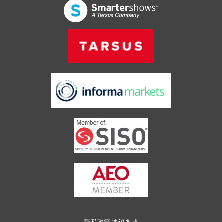
隐私政策
协议条款