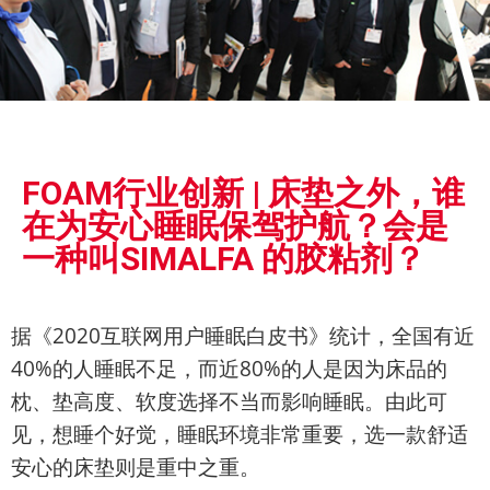
展会
FOAM行业创新 | 床垫之外，谁
新闻
在为安心睡眠保驾护航？会是
一种叫SIMALFA 的胶粘剂？
据《2020互联网用户睡眠白皮书》统计，全国有近
40%的人睡眠不足，而近80%的人是因为床品的
枕、垫高度、软度选择不当而影响睡眠。由此可
见，想睡个好觉，睡眠环境非常重要，选一款舒适
安心的床垫则是重中之重。