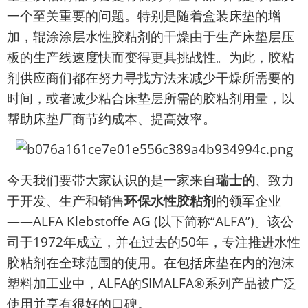
一个至关重要的问题。特别是随着盒装床垫的增
加，辊涂涂层水性胶粘剂的干燥由于生产床垫层压
板的生产线速度快而变得更具挑战性。为此，胶粘
剂供应商们都在努力寻找方法来减少干燥所需要的
时间，或者减少粘合床垫层所需的胶粘剂用量，以
帮助床垫厂商节约成本、提高效率。
今天我们要带大家认识的是一家来自
瑞士的
、致力
于开发、生产和销售
环保水性胶粘剂
的领军企业
——ALFA Klebstoffe AG (以下简称“ALFA”)。该公
司于1972年成立，并在过去的50年，专注推进水性
胶粘剂在全球范围的使用。在包括床垫在内的泡沫
塑料加工业中，ALFA的SIMALFA®系列产品被广泛
使用并享有很好的口碑。