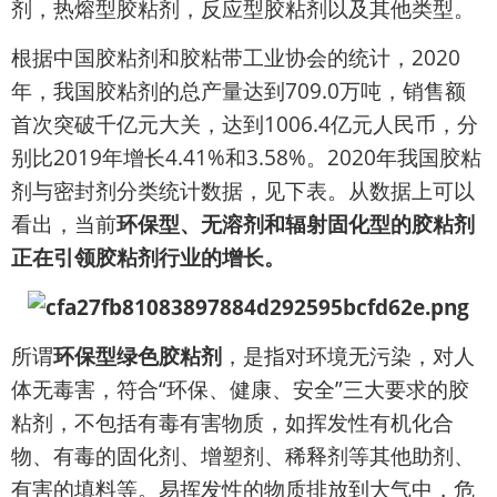
剂，热熔型胶粘剂，反应型胶粘剂以及其他类型。
根据中国胶粘剂和胶粘带工业协会的统计，2020
年，我国胶粘剂的总产量达到709.0万吨，销售额
首次突破千亿元大关，达到1006.4亿元人民币，分
别比2019年增长4.41%和3.58%。2020年我国胶粘
剂与密封剂分类统计数据，见下表。从数据上可以
看出，当前
环保型、无溶剂和辐射固化型的胶粘剂
正在引领胶粘剂行业的增长。
所谓
环保型绿色胶粘剂
，是指对环境无污染，对人
体无毒害，符合“环保、健康、安全”三大要求的胶
粘剂，不包括有毒有害物质，如挥发性有机化合
物、有毒的固化剂、增塑剂、稀释剂等其他助剂、
有害的填料等。易挥发性的物质排放到大气中，危