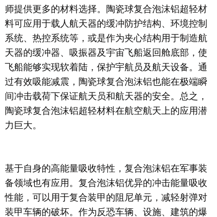
基于自身的高能量吸收特性，复合泡沫铝在军事装
备领域也有应用。复合泡沫铝优异的冲击能量吸收
性能，可以用于复合装甲的阻尼单元，减轻射弹对
装甲车辆的破坏。作为反恐车辆、设施、建筑的爆
炸冲击波吸收材料，其可以保护人、设施、装备的
安全。如车复合装甲：采用2mm锰钢板(或合金
板)/15-20mm厚复合泡沫铝板/1mm厚普通钢板(内
层)，重量可减轻1/2以上。此外，还可以应用于空
投包装箱和重型设备空降缓冲板，目前我国军用空
投
包装箱采用美国哈丁技术制作，内部吸能减震材
料为高密度塑料泡沫，使用复合泡沫铝为内部吸能
减震材料，吸能减震能力提高数10倍以上——即空
投武装设备和弹药的安全性提高数10倍以上。