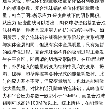
通常来说，单位体积能量吸收量是评估材料吸能能
力的标准参数。复合泡沫铝的单位体积能量吸收
量，相当于图5所示应力-应变曲线下的阴影面积。
从应力-应变曲线可以看出，陶瓷球增强铝基复合泡
沫材料是一种极具应用潜力的抗冲击缓冲材料。如
图所示，复合泡沫铝在线弹性变形阶段的变形机理
与实体金属相同，但没有实体金属明显，只有短暂
的线弹性过程。复合泡沫铝构件的吸能过程主要发
生在平台区，即所谓的坍塌变形阶段。在压缩过程
中，外界输入的能量转变为结构中孔穴的变形、坍
塌、破碎、胞壁摩擦等各种形式的能量耗散掉。此
时的应力基本不变，但应变量增加，也就是能够吸
收大量能量。对比相近孔隙率的泡沫铝，其峰值应
力和平台应力参数一般都小于15MPa，而复合泡沫
铝则可以高达100MPa以上。综上所述，在能量吸