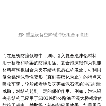
命。
图9 复合泡沫铝桥墩保护装置
综上所述，陶瓷球复合泡沫铝超轻材料无论是性
能，还是应用场景上都较接近泡沫铝材料，但在强