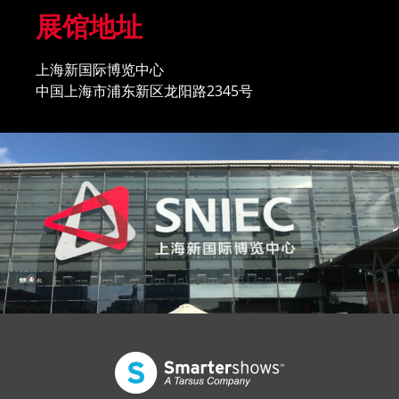
隐私政策
协议条款
未经许可不得转载、复制、摘登或结集出版 版权所有
Smarter Shows, 塔苏斯（上海）展览有限公司, 英富曼
(Informa)会展集团. 沪ICP备10020732号-8