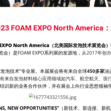
3 FOAM EXPO North Americ
EXPO North America（
北美国际发泡技术展览会
）
技术展览会）是FOAM EXPO系列展的发源地，
从2017年
模最大的“发泡技术”专业展。本届展会将有来自全球
4
50
多家
涵
有
来自发泡材料核心应用领域如汽车、航空航天、医
结识新的业务合作伙伴，并在展会上向行业思想领袖
S, NEW OPPORTUNITIES
”
（新技术、新连接、新机