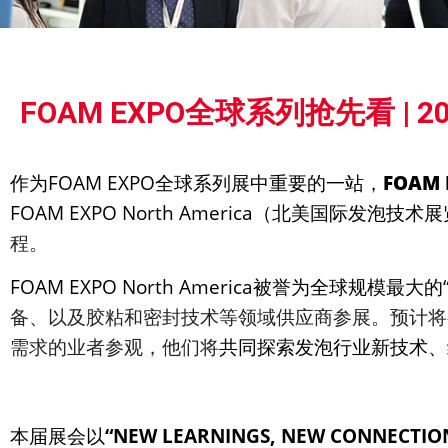
展会
FOAM EXPO全球系列抢先看 | 202
新闻
作为FOAM EXPO全球系列展中重要的一站，
FOAM 
FOAM EXPO North America（北美国际发泡
程。
FOAM EXPO North America被誉为全球规
备、以及胶粘和密封技术等领域供应商参展。预计将
需求的业者参观，他们将
共同探索发泡行业新技术、
本届展会以
“
NEW LEARNINGS, NEW CONNECTION