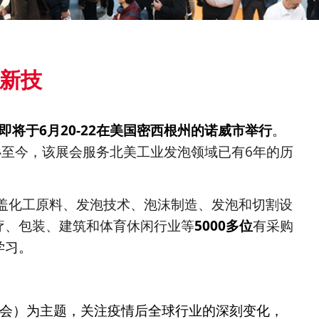
a：新技
即将于6月20-22在美国密西根州的诺威市举行
。
创办至今，该展会服务北美工业发泡领域已有6年的历
盖化工原料、发泡技术、泡沫制造、发泡和切割设
疗、包装、建筑和体育休闲行业等
5000多位
有采购
学习。
会）为主题，关注疫情后全球行业的深刻变化，