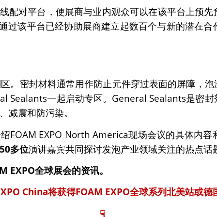
推出的线上B2B在线配对平台，使展商与业内观众可以在该平
America通过该平台已经协助展商建立起数百个与新的
a将专门设置密封剂区。密封材料通常用作防止元件穿过表面的
Sealants一起启动专区。General Sealan
、减震和防污染。
FOAM EXPO North America现场会议的
50多位
演讲嘉宾共同探讨发泡产业领域关注的热点话
M EXPO
全球展会的资讯。
EXPO China将获得FOAM EXPO全球系列北美站
☟