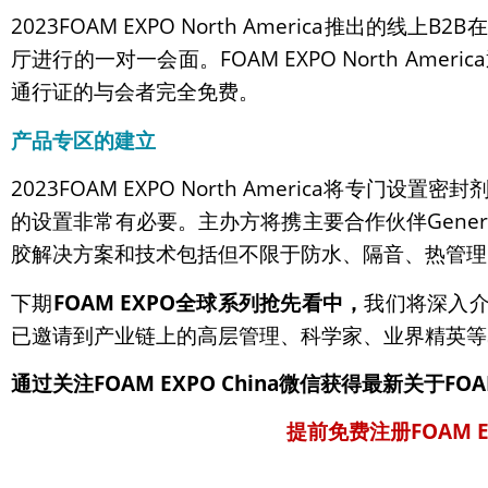
2023FOAM EXPO North America
厅进行的一对一会面。FOAM EXPO North 
通行证的与会者完全免费。
产品专区的建立
2023FOAM EXPO North Americ
的设置非常有必要。主办方将携主要合作伙伴General 
胶解决方案和技术包括但不限于防水、隔音、热管理
下期
FOAM EXPO
全球系列
抢先看中
，
我们将深入介绍
已邀请到产业链上的高层管理、科学家、业界精英等
通过关注
FOAM EXPO China
微信获得最新关于
FOA
提前免费注册FOAM 