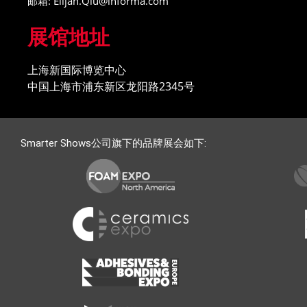
邮箱: Elijah.Qiu@informa.com
展馆地址
上海新国际博览中心
中国上海市浦东新区龙阳路2345号
Smarter Shows公司旗下的品牌展会如下: