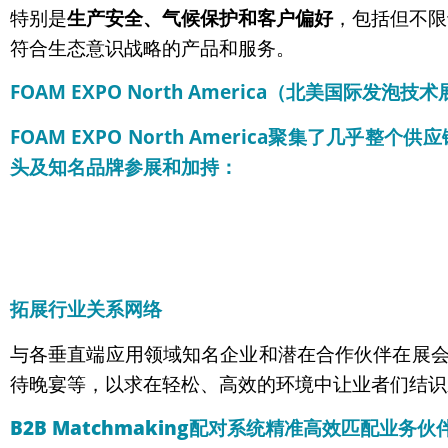
特别是
生产安全、气候保护和客户偏好
，包括但不限
符合生态意识战略的产品和服务。
FOAM EXPO North America（北美国际发
FOAM EXPO North America
聚集了几乎整个供应
头及知名品牌参展和加持：
拓展行业关系网络
与各垂直端应用领域知名企业和潜在合作伙伴在展
待晚宴等，以求在轻松、高效的环境中让业者们结识
B2B Matchmaking
配对系统精准高效匹配业务伙