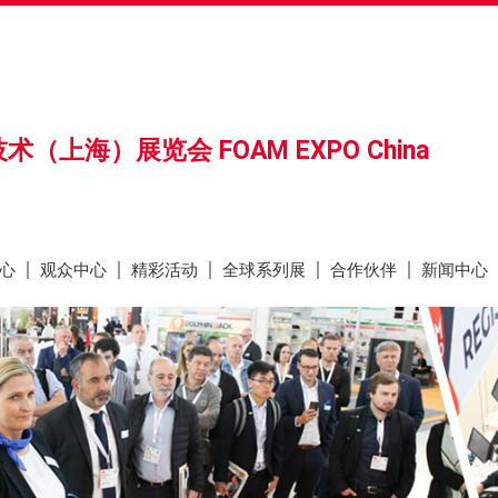
心
观众中心
精彩活动
全球系列展
合作伙伴
新闻中心
（上海）展览会 FOAM EXPO China
心
观众中心
精彩活动
全球系列展
合作伙伴
新闻中心