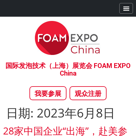
首页
展商中心
观众中心
精彩活动
全球系列展
合作伙伴
新闻中心
关于我们
国际发泡技术（上海）展览会 FOAM EXPO
China
我要参展
观众注册
日期:
2023年6月8日
28家中国企业“出海”，赴美参