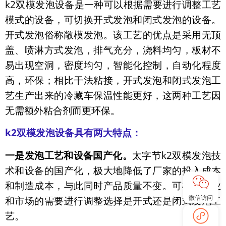
k2双模发泡设备是一种可以根据需要进行调整工艺
模式的设备，可切换开式发泡和闭式发泡的设备。
开式发泡俗称敞模发泡。该工艺的优点是采用无顶
盖、喷淋方式发泡，排气充分，浇料均匀，板材不
易出现空洞，密度均匀，智能化控制，自动化程度
高，环保；相比干法粘接，开式发泡和闭式发泡工
艺生产出来的冷藏车保温性能更好，这两种工艺因
无需额外粘合剂而更环保。
k2双模发泡设备具有两大特点：
一是发泡工艺和设备国产化。
太字节k2双模发泡技
术和设备的国产化，极大地降低了厂家的投入成本
和制造成本，与此同时产品质量不变。可根据企业
微信访问
和市场的需要进行调整选择是开式还是闭式发泡工
艺。