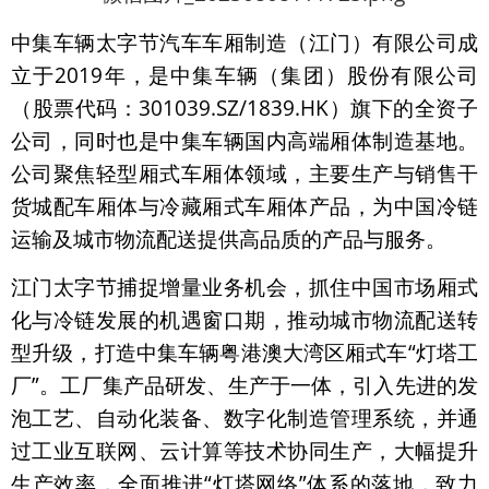
中集车辆太字节汽车车厢制造（江门）有限公司成
立于2019年，是中集车辆（集团）股份有限公司
（股票代码：301039.SZ/1839.HK）旗下的全资子
公司，同时也是中集车辆国内高端厢体制造基地。
公司聚焦轻型厢式车厢体领域，主要生产与销售干
货城配车厢体与冷藏厢式车厢体产品，为中国冷链
运输及城市物流配送提供高品质的产品与服务。
江门太字节捕捉增量业务机会，抓住中国市场厢式
化与冷链发展的机遇窗口期，推动城市物流配送转
型升级，打造中集车辆粤港澳大湾区厢式车“灯塔工
厂”。工厂集产品研发、生产于一体，引入先进的发
泡工艺、自动化装备、数字化制造管理系统，并通
过工业互联网、云计算等技术协同生产，大幅提升
生产效率，全面推进“灯塔网络”体系的落地，致力