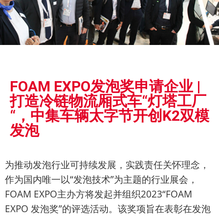
展会
FOAM EXPO发泡奖申请企业 |
新闻
打造冷链物流厢式车“灯塔工厂
“，中集车辆太字节开创K2双模
发泡
为推动发泡行业可持续发展，实践责任关怀理念，
作为国内唯一以“发泡技术”为主题的行业展会，
FOAM EXPO主办方将发起并组织2023“FOAM
EXPO 发泡奖”的评选活动。该奖项旨在表彰在发泡