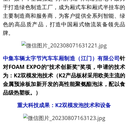
于打造绿色制造工厂，成为厢式车和厢式半挂车的
主要制造商和服务商，为客户提供全系列智能、绿
色的高品质产品，打造中国厢式物流装备领先品
牌。
中集车辆太字节汽车车厢制造（江门）有限公司
针
对
FOAM EXPO的“技术创新奖”奖项，
申请的技术
为：
K2
双模发泡技术（
K2
产品板材采用欧美主流的
金属预涂板加新开发的高性能聚氨酯泡沫，配以食
品级热塑板。）
重大科技成果：K2
双模发泡技术和设备