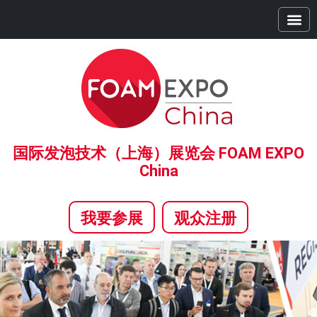
首页
展商中心
观众中心
精彩活动
全球系列展
合作伙伴
新闻中心
关于我们
国际发泡技术（上海）展览会 FOAM EXPO
China
我要参展
观众注册