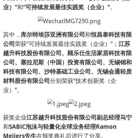
业）”
和
“可持续发展最佳实践奖（企业）”
。
其中，
库尔特埃莎亚洲有限公司
和
恒昌泰科技有限
公司
荣获“可持续发展最佳实践奖（企业）”；
江苏
越升科技股份有限公司、顾乐仕生活家居科技有限
公司、塞拉尼斯（中国）投资有限公司、无锡锦和
科技有限公司、沙特基础工业公司、无锡会通轻质
材料股份有限公司
分别荣获“技术创新奖（企
业）”。
获奖企业
江苏越升科技股份有限公司副总经理马宁
和
SABIC泡沫与轻量化全球业务经理Ramon
Meijers先生
在颁奖典礼后进行了分享。