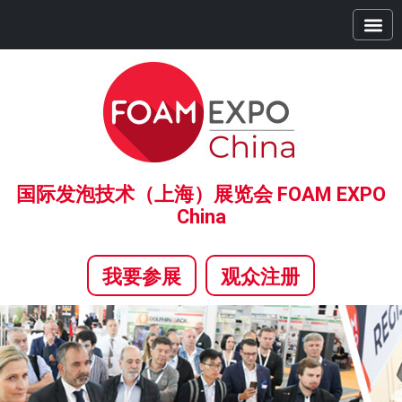
首页
展商中心
观众中心
精彩活动
全球系列展
合作伙伴
新闻中心
关于我们
国际发泡技术（上海）展览会 FOAM EXPO
China
我要参展
观众注册