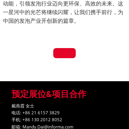
动能，引领发泡行业迈向更环保、高效的未来。这
一星河中的光芒将继续闪耀，让我们携手前行，为
中国的发泡产业开创新的篇章。
返回
预定展位&项目合作
戴燕霞 女士
电话: +86 21 6157 3829
手机: +86 130 2012 8052
邮箱: Mandy.Dai@informa.com