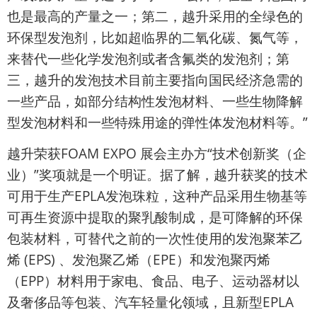
也是最高的产量之一；第二，越升采用的全绿色的
环保型发泡剂，比如超临界的二氧化碳、氮气等，
来替代一些化学发泡剂或者含氟类的发泡剂；第
三，越升的发泡技术目前主要指向国民经济急需的
一些产品，如部分结构性发泡材料、一些生物降解
型发泡材料和一些特殊用途的弹性体发泡材料等。”
越升荣获FOAM EXPO 展会主办方“技术创新奖（企
业）”奖项就是一个明证。据了解，越升获奖的技术
可用于生产EPLA发泡珠粒，这种产品采用生物基等
可再生资源中提取的聚乳酸制成，是可降解的环保
包装材料，可替代之前的一次性使用的发泡聚苯乙
烯 (EPS) 、发泡聚乙烯（EPE）和发泡聚丙烯
（EPP）材料用于家电、食品、电子、运动器材以
及奢侈品等包装、汽车轻量化领域，且新型EPLA