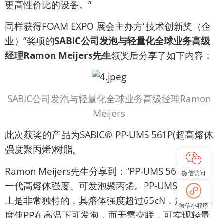
更高性价比的设备。”
同样获得FOAM EXPO 展会主办方“技术创新奖（企
业）”奖项的
SABIC公司发泡与轻量化全球业务高级
经理Ramon Meijers先生
领奖后分享了如下内容：
SABIC公司发泡与轻量化全球业务高级经理Ramon
Meijers
此次获奖的产品为SABIC® PP-UMS 561P(超高熔体
强度聚丙烯)树脂。
Ramon Meijers先生分享到：“PP-UMS 561P是新
微信访问
一代高熔体强度、可发泡聚丙烯。PP-UMS在市场
上是非常独特的，其熔体强度超过65cN，超熔体强
微信小程序
度使PP在高温下可发泡，而无需交联，可实现轻量