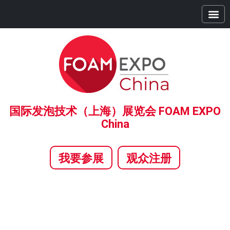
首页
展商中心
观众中心
精彩活动
全球系列展
合作伙伴
新闻中心
关于我们
国际发泡技术（上海）展览会 FOAM EXPO
China
我要参展
观众注册