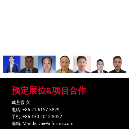
预定展位&项目合作
戴燕霞 女士
电话: +86 21 6157 3829
手机: +86 130 2012 8052
邮箱: Mandy.Dai@informa.com